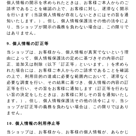
個人情報の開示を求められたときは、お客様ご本人からのご
請求であることを確認の上で、お客様に対し、遅滞なく開示
を行います（当該個人情報が存在しないときにはその旨を通
知いたします。）。但し、個人情報保護法その他の法令によ
り、当ショップが開示の義務を負わない場合は、この限りで
はありません。
9. 個人情報の訂正等
当ショップは、お客様から、個人情報が真実でないという理
由によって、個人情報保護法の定めに基づきその内容の訂
正、追加又は削除（以下「訂正等」といいます。）を求めら
れた場合には、お客様ご本人からのご請求であることを確認
の上で、利用目的の達成に必要な範囲内において、遅滞なく
必要な調査を行い、その結果に基づき、個人情報の内容の訂
正等を行い、その旨をお客様に通知します（訂正等を行わな
い旨の決定をしたときは、お客様に対しその旨を通知いたし
ます。）。但し、個人情報保護法その他の法令により、当シ
ョップが訂正等の義務を負わない場合は、この限りではあり
ません。
10. 個人情報の利用停止等
当ショップは、お客様から、お客様の個人情報が、あらかじ