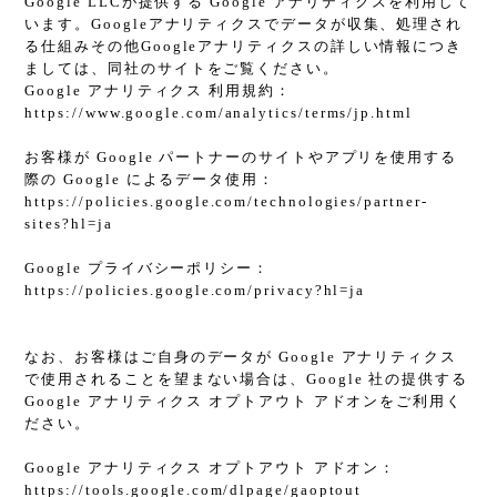
Google LLCが提供する Google アナリティクスを利用して
います。Googleアナリティクスでデータが収集、処理され
る仕組みその他Googleアナリティクスの詳しい情報につき
ましては、同社のサイトをご覧ください。
Google アナリティクス 利用規約：
https://www.google.com/analytics/terms/jp.html
お客様が Google パートナーのサイトやアプリを使用する
際の Google によるデータ使用：
https://policies.google.com/technologies/partner-
sites?hl=ja
Google プライバシーポリシー：
https://policies.google.com/privacy?hl=ja
なお、お客様はご自身のデータが Google アナリティクス
で使用されることを望まない場合は、Google 社の提供する
Google アナリティクス オプトアウト アドオンをご利用く
ださい。
Google アナリティクス オプトアウト アドオン：
https://tools.google.com/dlpage/gaoptout