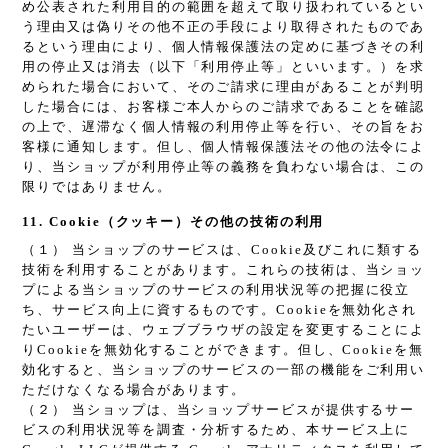
め公表された利用目的の範囲を超えて取り扱われているとい
う理由又は偽りその他不正の手段により取得されたものであ
るという理由により、個人情報保護法の定めに基づきその利
用の停止又は消去（以下「利用停止等」といいます。）を求
められた場合において、そのご請求に理由があることが判明
した場合には、お客様ご本人からのご請求であることを確認
の上で、遅滞なく個人情報の利用停止等を行い、その旨をお
客様に通知します。但し、個人情報保護法その他の法令によ
り、当ショップが利用停止等の義務を負わない場合は、この
限りではありません。
11. Cookie（クッキー）その他の技術の利用
（１） 当ショップのサービスは、Cookie及びこれに類する
技術を利用することがあります。これらの技術は、当ショッ
プによる当ショップのサービスの利用状況等の把握に役立
ち、サービス向上に資するものです。Cookieを無効化され
たいユーザーは、ウェブブラウザの設定を変更することによ
りCookieを無効化することができます。但し、Cookieを無
効化すると、当ショップのサービスの一部の機能をご利用い
ただけなくなる場合があります。
（２） 当ショップは、当ショップサービスが提供するサー
ビスの利用状況等を調査・分析するため、本サービス上に