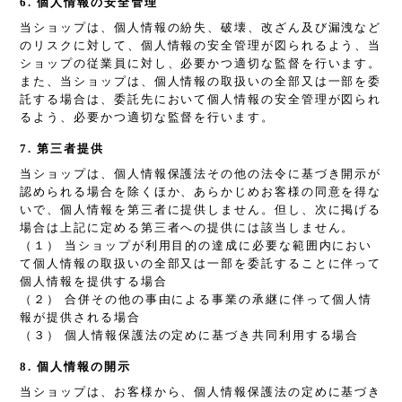
6. 個人情報の安全管理
当ショップは、個人情報の紛失、破壊、改ざん及び漏洩など
のリスクに対して、個人情報の安全管理が図られるよう、当
ショップの従業員に対し、必要かつ適切な監督を行います。
また、当ショップは、個人情報の取扱いの全部又は一部を委
託する場合は、委託先において個人情報の安全管理が図られ
るよう、必要かつ適切な監督を行います。
7. 第三者提供
当ショップは、個人情報保護法その他の法令に基づき開示が
認められる場合を除くほか、あらかじめお客様の同意を得な
いで、個人情報を第三者に提供しません。但し、次に掲げる
場合は上記に定める第三者への提供には該当しません。
（１） 当ショップが利用目的の達成に必要な範囲内におい
て個人情報の取扱いの全部又は一部を委託することに伴って
個人情報を提供する場合
（２） 合併その他の事由による事業の承継に伴って個人情
報が提供される場合
（３） 個人情報保護法の定めに基づき共同利用する場合
8. 個人情報の開示
当ショップは、お客様から、個人情報保護法の定めに基づき