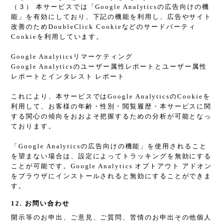
（３） 本サービスでは「Google Analyticsの広告向けの機
能」を有効にしており、下記の機能を利用し、広告やサイト
改善のためDoubleClick Cookieなどのサードパーティ
Cookieを利用しています。
Google Analyticsリマーケティング
Google Analyticsのユーザー属性レポートとユーザー属性
レポートとインタレスト レポート
これにより、本サービスではGoogle AnalyticsのCookieを
利用して、お客様の年齢・性別・閲覧履歴・本サービスに関
する関心の傾向をおおよそ把握するための分析が可能となっ
ております。
「Google Analyticsの広告向けの機能」を使用されること
を望まない場合は、設定によってトラッキングを無効にする
ことが可能です。Google Analytics オプトアウト アドオン
をブラウザにインストールされると無効にすることができま
す。
12. お問い合わせ
開示等のお申出、ご意見、ご質問、苦情のお申出その他個人