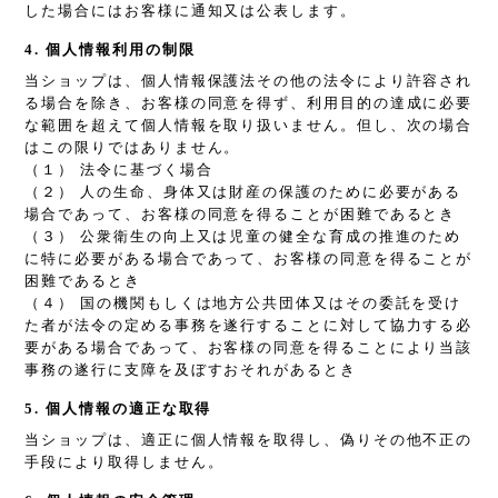
した場合にはお客様に通知又は公表します。
4. 個人情報利用の制限
当ショップは、個人情報保護法その他の法令により許容され
る場合を除き、お客様の同意を得ず、利用目的の達成に必要
な範囲を超えて個人情報を取り扱いません。但し、次の場合
はこの限りではありません。
（１） 法令に基づく場合
（２） 人の生命、身体又は財産の保護のために必要がある
場合であって、お客様の同意を得ることが困難であるとき
（３） 公衆衛生の向上又は児童の健全な育成の推進のため
に特に必要がある場合であって、お客様の同意を得ることが
困難であるとき
（４） 国の機関もしくは地方公共団体又はその委託を受け
た者が法令の定める事務を遂行することに対して協力する必
要がある場合であって、お客様の同意を得ることにより当該
事務の遂行に支障を及ぼすおそれがあるとき
5. 個人情報の適正な取得
当ショップは、適正に個人情報を取得し、偽りその他不正の
手段により取得しません。