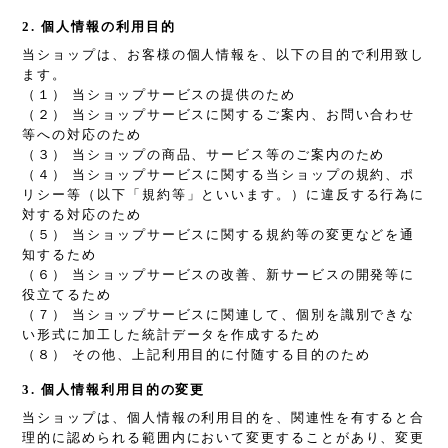
2. 個人情報の利用目的
当ショップは、お客様の個人情報を、以下の目的で利用致し
ます。
（１） 当ショップサービスの提供のため
（２） 当ショップサービスに関するご案内、お問い合わせ
等への対応のため
（３） 当ショップの商品、サービス等のご案内のため
（４） 当ショップサービスに関する当ショップの規約、ポ
リシー等（以下「規約等」といいます。）に違反する行為に
対する対応のため
（５） 当ショップサービスに関する規約等の変更などを通
知するため
（６） 当ショップサービスの改善、新サービスの開発等に
役立てるため
（７） 当ショップサービスに関連して、個別を識別できな
い形式に加工した統計データを作成するため
（８） その他、上記利用目的に付随する目的のため
3. 個人情報利用目的の変更
当ショップは、個人情報の利用目的を、関連性を有すると合
理的に認められる範囲内において変更することがあり、変更