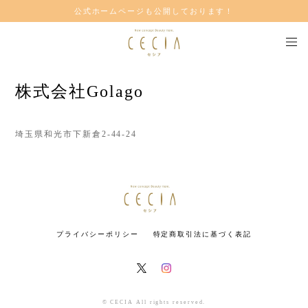
公式ホームページも公開しております！
株式会社Golago
埼玉県和光市下新倉2-44-24
プライバシーポリシー
特定商取引法に基づく表記
© CECIA All rights reserved.